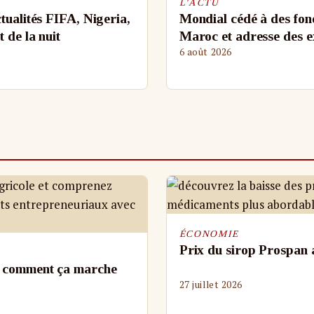
L'ACTU
tualités FIFA, Nigeria,
Mondial cédé à des fond
 de la nuit
Maroc et adresse des e
6 août 2026
ÉCONOMIE
Prix du sirop Prospan 
: comment ça marche
27 juillet 2026