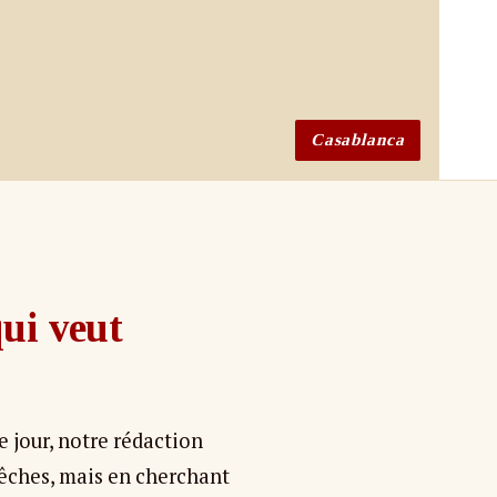
Casablanca
qui veut
 jour, notre rédaction
pêches, mais en cherchant