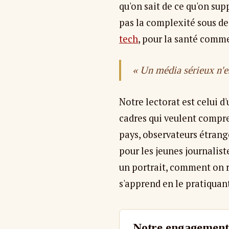
qu'on sait de ce qu'on sup
pas la complexité sous de
tech
, pour la santé comm
« Un média sérieux n'est
Notre lectorat est celui d
cadres qui veulent compre
pays, observateurs étrange
pour les jeunes journalis
un portrait, comment on r
s'apprend en le pratiquan
Notre engagement