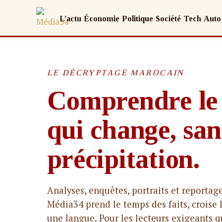
L’actu
Économie
Politique
Société
Tech
Auto
LE DÉCRYPTAGE MAROCAIN
Comprendre le
qui change, san
précipitation.
Analyses, enquêtes, portraits et reportag
Média34 prend le temps des faits, croise l
une langue. Pour les lecteurs exigeants qu