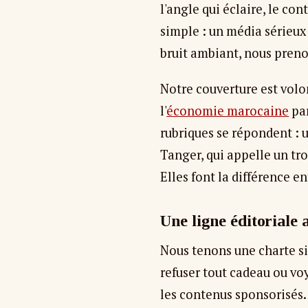
l'angle qui éclaire, le c
simple : un média sérieux n
bruit ambiant, nous preno
Notre couverture est volo
l'
économie marocaine
par
rubriques se répondent : u
Tanger, qui appelle un tr
Elles font la différence en
Une ligne éditoriale
Nous tenons une charte sim
refuser tout cadeau ou voy
les contenus sponsorisés. 