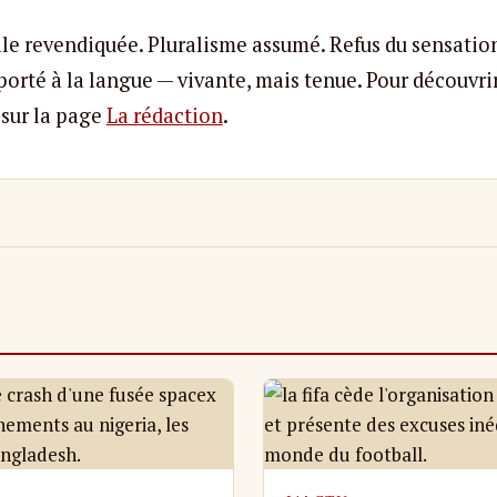
le revendiquée. Pluralisme assumé. Refus du sensatio
porté à la langue — vivante, mais tenue. Pour découvri
sur la page
La rédaction
.