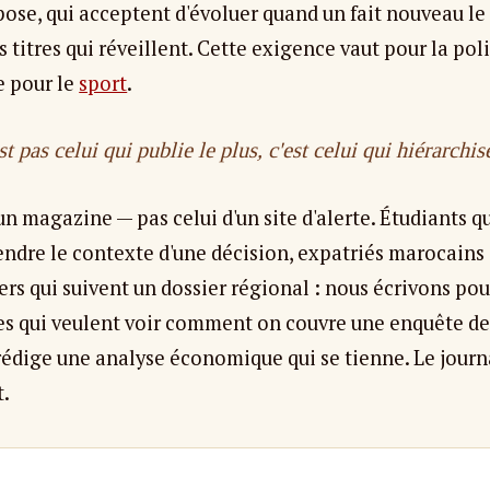
pose, qui acceptent d'évoluer quand un fait nouveau le 
s titres qui réveillent. Cette exigence vaut pour la po
e pour le
sport
.
 pas celui qui publie le plus, c'est celui qui hiérarchis
'un magazine — pas celui d'un site d'alerte. Étudiants q
ndre le contexte d'une décision, expatriés marocains q
rs qui suivent un dossier régional : nous écrivons pou
tes qui veulent voir comment on couvre une enquête d
édige une analyse économique qui se tienne. Le journ
t.