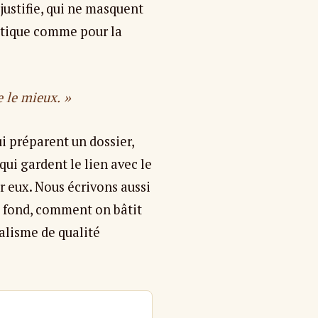
justifie, qui ne masquent
litique comme pour la
e le mieux. »
ui préparent un dossier,
ui gardent le lien avec le
r eux. Nous écrivons aussi
e fond, comment on bâtit
alisme de qualité