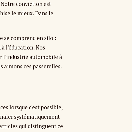
 Notre conviction est
chise le mieux. Dans le
e se comprend en silo :
h à l'éducation. Nos
ur l'industrie automobile à
us aimons ces passerelles.
ces lorsque c'est possible,
signaler systématiquement
articles qui distinguent ce