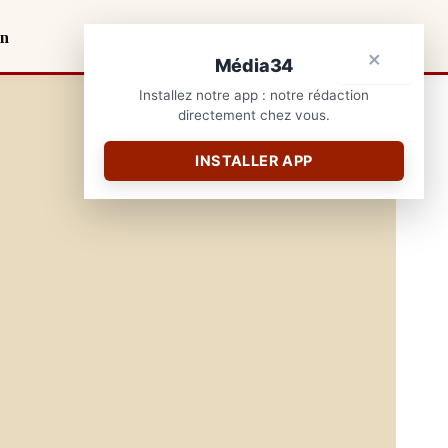
on
×
Média34
Installez notre app : notre rédaction
directement chez vous.
INSTALLER APP