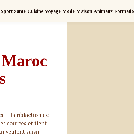
Sport
Santé
Cuisine
Voyage
Mode
Maison
Animaux
Formati
 Maroc
s
es — la rédaction de
es sources et tient
i veulent saisir