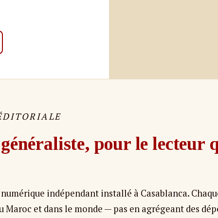
ÉDITORIALE
énéraliste, pour le lecteur 
numérique indépendant installé à Casablanca. Chaque
 au Maroc et dans le monde — pas en agrégeant des dé