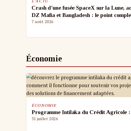
L'ACTU
Crash d’une fusée SpaceX sur la Lune, ac
DZ Mafia et Bangladesh : le point complet
7 août 2026
Économie
ÉCONOMIE
Programme Intilaka du Crédit Agricole 
31 juillet 2026