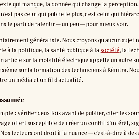
ontexte qui manque, la donnée qui change la perception.
'est pas celui qui publie le plus, c'est celui qui hiérar
ns le parti de ralentir — un peu — pour mieux voir.
ntairement généraliste. Nous croyons qu'aucun sujet n
le à la politique, la santé publique à la
société
, la tec
n article sur la mobilité électrique appelle un autre s
oisième sur la formation des techniciens à Kénitra. No
tre un média et un fil d'actualité.
 assumée
ple : vérifier deux fois avant de publier, citer les sour
age offert susceptible de créer un conflit d'intérêt, 
Nos lecteurs ont droit à la nuance — c'est-à-dire à des 