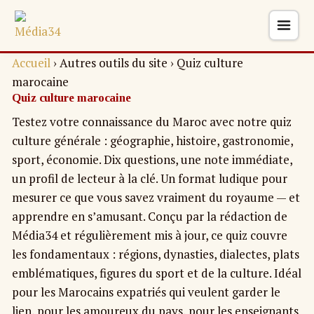
Accueil
›
Autres outils du site
›
Quiz culture
marocaine
Quiz culture marocaine
Testez votre connaissance du Maroc avec notre quiz
culture générale : géographie, histoire, gastronomie,
sport, économie. Dix questions, une note immédiate,
un profil de lecteur à la clé. Un format ludique pour
mesurer ce que vous savez vraiment du royaume — et
apprendre en s’amusant. Conçu par la rédaction de
Média34 et régulièrement mis à jour, ce quiz couvre
les fondamentaux : régions, dynasties, dialectes, plats
emblématiques, figures du sport et de la culture. Idéal
pour les Marocains expatriés qui veulent garder le
lien, pour les amoureux du pays, pour les enseignants