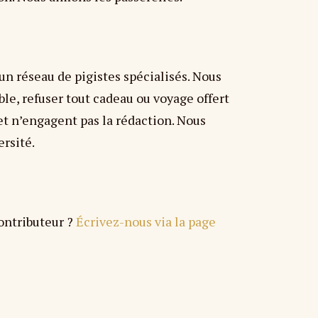
un réseau de pigistes spécialisés. Nous
ible, refuser tout cadeau ou voyage offert
et n’engagent pas la rédaction. Nous
rsité.
ontributeur ?
Écrivez-nous via la page