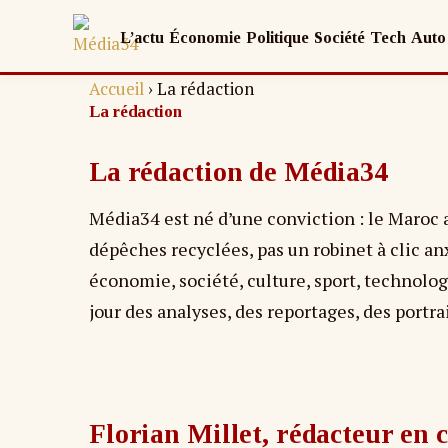
L’actu
Économie
Politique
Société
Tech
Auto
Accueil
›
La rédaction
La rédaction
La rédaction de Média34
Média34 est né d’une conviction : le Maroc 
dépêches recyclées, pas un robinet à clic a
économie, société, culture, sport, technolog
jour des analyses, des reportages, des portra
Florian Millet, rédacteur en 