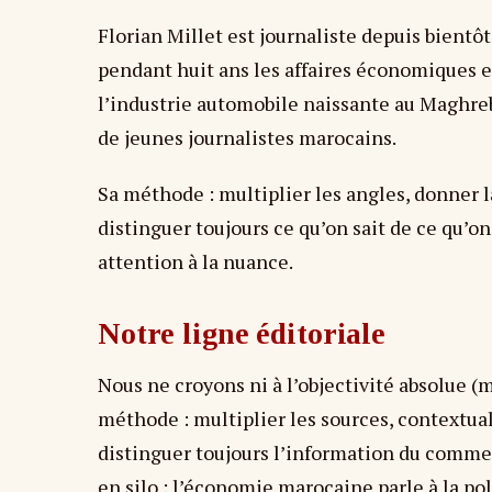
Florian Millet est journaliste depuis bientôt
pendant huit ans les affaires économiques et 
l’industrie automobile naissante au Maghreb
de jeunes journalistes marocains.
Sa méthode : multiplier les angles, donner l
distinguer toujours ce qu’on sait de ce qu’o
attention à la nuance.
Notre ligne éditoriale
Nous ne croyons ni à l’objectivité absolue 
méthode : multiplier les sources, contextuali
distinguer toujours l’information du comme
en silo : l’économie marocaine parle à la pol