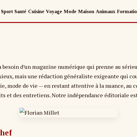
Sport
Santé
Cuisine
Voyage
Mode
Maison
Animaux
Formati
a besoin d’un magazine numérique qui prenne au sérieux
nxieux, mais une rédaction généraliste exigeante qui co
ie, mode de vie — en restant attentive à la nuance, au 
its et des entretiens. Notre indépendance éditoriale est
chef