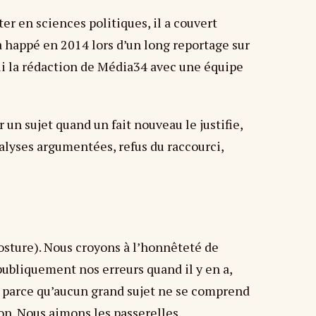
er en sciences politiques, il a couvert
’a happé en 2014 lors d’un long reportage sur
hui la rédaction de Média34 avec une équipe
un sujet quand un fait nouveau le justifie,
nalyses argumentées, refus du raccourci,
osture). Nous croyons à l’honnêteté de
 publiquement nos erreurs quand il y en a,
parce qu’aucun grand sujet ne se comprend
ion. Nous aimons les passerelles.