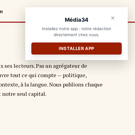
on
×
Média34
Installez notre app : notre rédaction
directement chez vous.
INSTALLER APP
 ses lecteurs. Pas un agrégateur de
uvre tout ce qui compte — politique,
contexte, à la langue. Nous publions chaque
 notre seul capital.