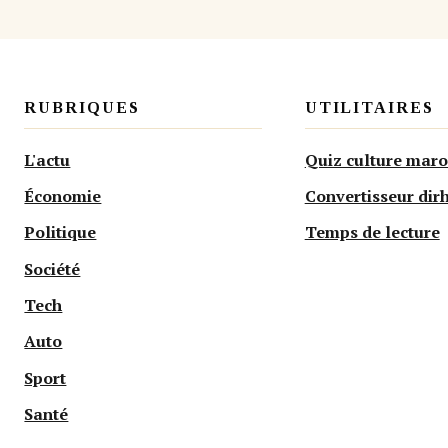
RUBRIQUES
UTILITAIRES
L'actu
Quiz culture maro
Économie
Convertisseur di
Politique
Temps de lecture
Société
Tech
Auto
Sport
Santé