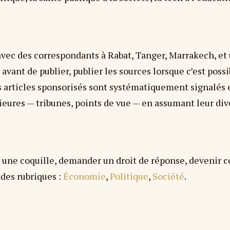
avec des correspondants à Rabat, Tanger, Marrakech, et 
 avant de publier, publier les sources lorsque c’est poss
os articles sponsorisés sont systématiquement signalés 
eures — tribunes, points de vue — en assumant leur dive
r une coquille, demander un droit de réponse, devenir c
ndes rubriques :
Économie
,
Politique
,
Société
.